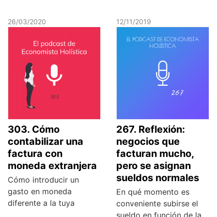
26/03/2020
12/11/2019
303. Cómo
267. Reflexión:
contabilizar una
negocios que
factura con
facturan mucho,
moneda extranjera
pero se asignan
sueldos normales
Cómo introducir un
gasto en moneda
En qué momento es
diferente a la tuya
conveniente subirse el
sueldo en función de la