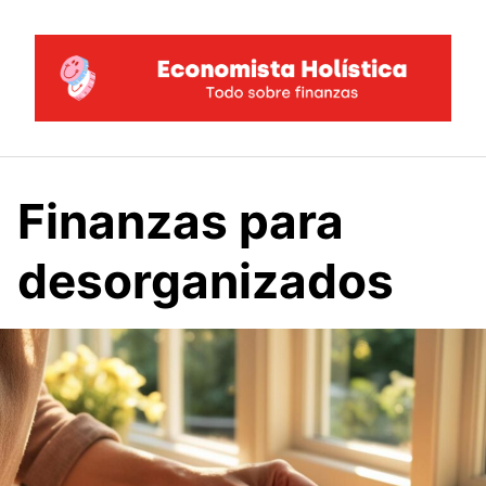
Saltar
al
contenido
Finanzas para
desorganizados