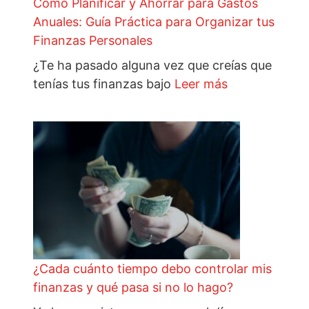
Cómo Planificar y Ahorrar para Gastos
Anuales: Guía Práctica para Organizar tus
Finanzas Personales
¿Te ha pasado alguna vez que creías que
tenías tus finanzas bajo
Leer más
¿Cada cuánto tiempo debo controlar mis
finanzas y qué pasa si no lo hago?