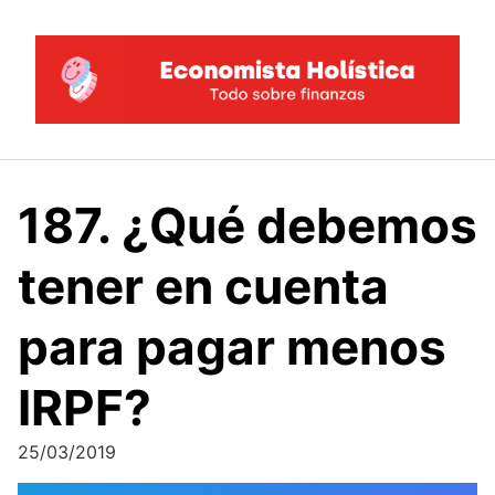
Saltar
al
contenido
187. ¿Qué debemos
tener en cuenta
para pagar menos
IRPF?
25/03/2019