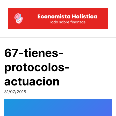
Saltar
al
contenido
67-tienes-
protocolos-
actuacion
31/07/2018