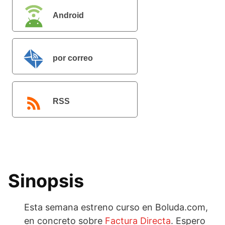
Android
por correo
electrónico
RSS
Sinopsis
Esta semana estreno curso en Boluda.com,
en concreto sobre
Factura Directa
. Espero