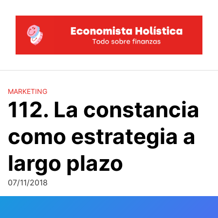
Saltar
al
contenido
MARKETING
112. La constancia
como estrategia a
largo plazo
07/11/2018