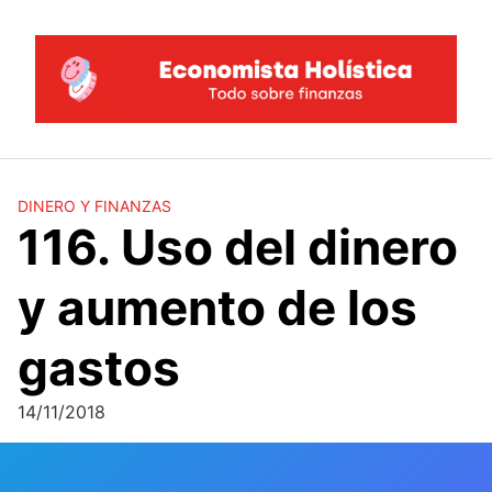
Saltar
al
contenido
DINERO Y FINANZAS
116. Uso del dinero
y aumento de los
gastos
14/11/2018