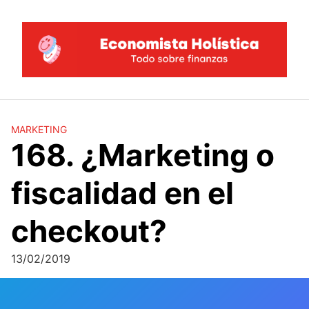
Saltar
al
contenido
MARKETING
168. ¿Marketing o
fiscalidad en el
checkout?
13/02/2019