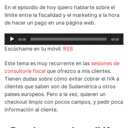
En el episodio de hoy quiero hablarte sobre el
límite entre la fiscalidad y el marketing a la hora
de hacer un pago en una página web.
Reproductor
00:00
00:00
de
Escúchame en tu móvil:
RSS
audio
Este tema es muy recurrente en las
sesiones de
consultoría fiscal
que ofrezco a mis clientes.
Tienen dudas sobre cómo evitar cobrar el IVA a
clientes que saben son de Sudamérica u otros
países europeos. Pero a la vez, quieren un
checkout limpio con pocos campos, y pedir poca
información al cliente.