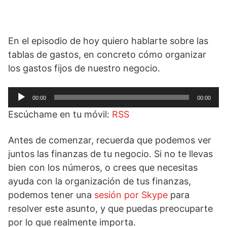
En el episodio de hoy quiero hablarte sobre las
tablas de gastos, en concreto cómo organizar
los gastos fijos de nuestro negocio.
Reproductor
00:00
00:00
de
Escúchame en tu móvil:
RSS
audio
Antes de comenzar, recuerda que podemos ver
juntos las finanzas de tu negocio. Si no te llevas
bien con los números, o crees que necesitas
ayuda con la organización de tus finanzas,
podemos tener una
sesión por Skype
para
resolver este asunto, y que puedas preocuparte
por lo que realmente importa.