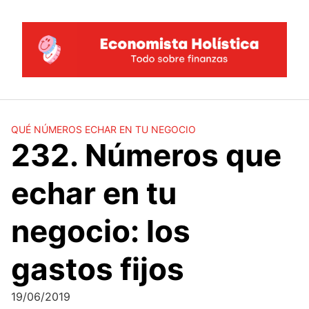
Saltar
al
contenido
QUÉ NÚMEROS ECHAR EN TU NEGOCIO
232. Números que
echar en tu
negocio: los
gastos fijos
19/06/2019