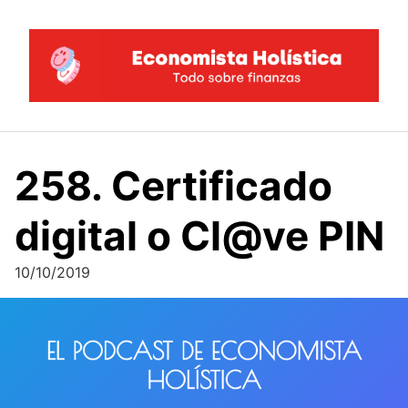
Saltar
al
contenido
258. Certificado
digital o Cl@ve PIN
10/10/2019