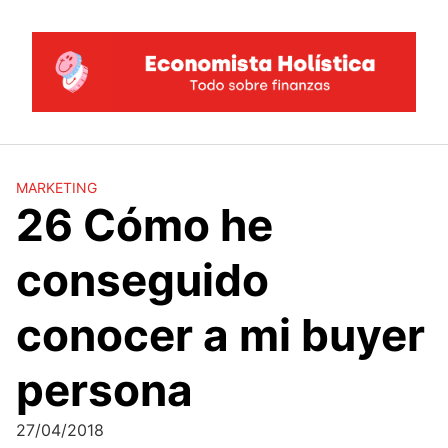
Saltar
al
contenido
MARKETING
26 Cómo he
conseguido
conocer a mi buyer
persona
27/04/2018