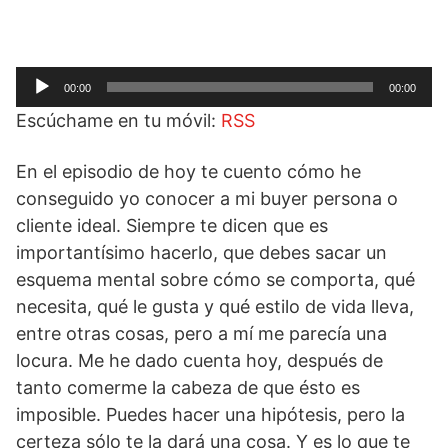
Reproductor
00:00
00:00
de
Escúchame en tu móvil:
RSS
audio
En el episodio de hoy te cuento cómo he
conseguido yo conocer a mi buyer persona o
cliente ideal. Siempre te dicen que es
importantísimo hacerlo, que debes sacar un
esquema mental sobre cómo se comporta, qué
necesita, qué le gusta y qué estilo de vida lleva,
entre otras cosas, pero a mí me parecía una
locura. Me he dado cuenta hoy, después de
tanto comerme la cabeza de que ésto es
imposible. Puedes hacer una hipótesis, pero la
certeza sólo te la dará una cosa. Y es lo que te