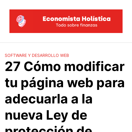
Saltar
al
contenido
SOFTWARE Y DESARROLLO WEB
27 Cómo modificar
tu página web para
adecuarla a la
nueva Ley de
protección de