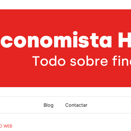
Blog
Contactar
O WEB