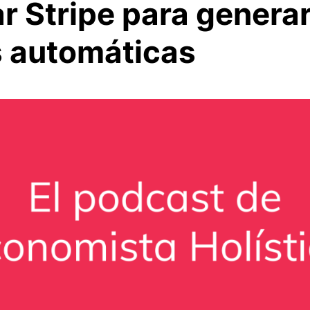
r Stripe para genera
s automáticas