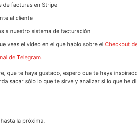
e de facturas en Stripe
te al cliente
os a nuestro sistema de facturación
e veas el vídeo en el que hablo sobre el
Checkout de
nal de Telegram
.
e, que te haya gustado, espero que te haya inspira
erda sacar sólo lo que te sirve y analizar si lo que he 
hasta la próxima.