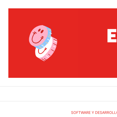
Saltar
al
contenido
SOFTWARE Y DESARROLL