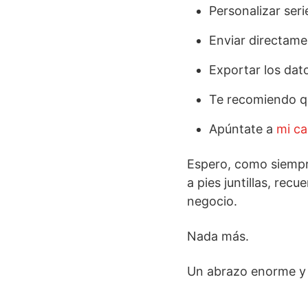
Personalizar seri
Enviar directamen
Exportar los dat
Te recomiendo qu
Apúntate a
mi ca
Espero, como siempr
a pies juntillas, recu
negocio.
Nada más.
Un abrazo enorme y 