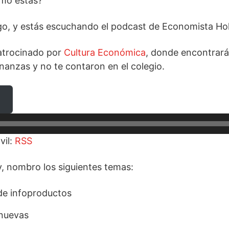
ómo estás?
go, y estás escuchando el podcast de Economista Holí
patrocinado por
Cultura Económica
, donde encontrará
inanzas y no te contaron en el colegio.
vil:
RSS
y, nombro los siguientes temas:
de infoproductos
 nuevas