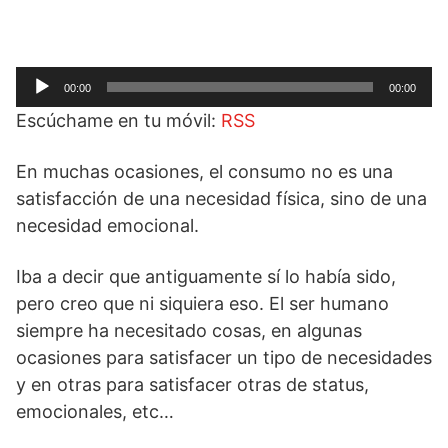
Reproductor
00:00
00:00
de
Escúchame en tu móvil:
RSS
audio
En muchas ocasiones, el consumo no es una
satisfacción de una necesidad física, sino de una
necesidad emocional.
Iba a decir que antiguamente sí lo había sido,
pero creo que ni siquiera eso. El ser humano
siempre ha necesitado cosas, en algunas
ocasiones para satisfacer un tipo de necesidades
y en otras para satisfacer otras de status,
emocionales, etc…