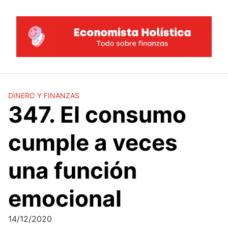
Saltar
al
contenido
DINERO Y FINANZAS
347. El consumo
cumple a veces
una función
emocional
14/12/2020