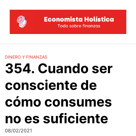
Saltar
al
contenido
DINERO Y FINANZAS
354. Cuando ser
consciente de
cómo consumes
no es suficiente
08/02/2021