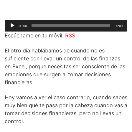
Reproductor
00:00
00:00
de
Escúchame en tu móvil:
RSS
audio
El otro día hablábamos de cuando no es
suficiente con llevar un control de las finanzas
en Excel, porque necesitas ser consciente de las
emociones que surgen al tomar decisiones
financieras.
Hoy vamos a ver el caso contrario, cuando sabes
muy bien qué te pasa por la cabeza cuando vas a
tomar decisiones financieras, pero no llevas un
control.