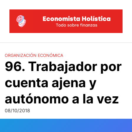
Saltar
al
contenido
ORGANIZACIÓN ECONÓMICA
96. Trabajador por
cuenta ajena y
autónomo a la vez
08/10/2018