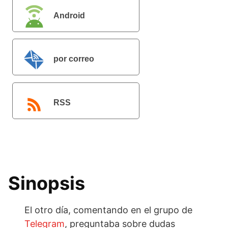
Android
por correo
electrónico
RSS
Sinopsis
El otro día, comentando en el grupo de
Telegram
, preguntaba sobre dudas