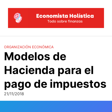
Saltar
al
contenido
ORGANIZACIÓN ECONÓMICA
Modelos de
Hacienda para el
pago de impuestos
21/11/2018