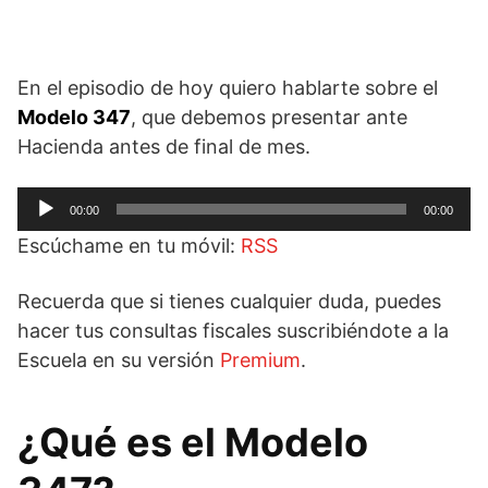
En el episodio de hoy quiero hablarte sobre el
Modelo 347
, que debemos presentar ante
Hacienda antes de final de mes.
Reproductor
00:00
00:00
de
Escúchame en tu móvil:
RSS
audio
Recuerda que si tienes cualquier duda, puedes
hacer tus consultas fiscales suscribiéndote a la
Escuela en su versión
Premium
.
¿Qué es el Modelo