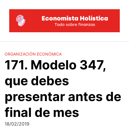
Saltar
al
contenido
ORGANIZACIÓN ECONÓMICA
171. Modelo 347,
que debes
presentar antes de
final de mes
18/02/2019