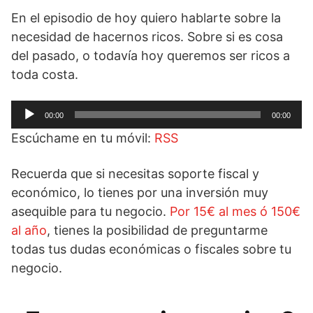
En el episodio de hoy quiero hablarte sobre la
necesidad de hacernos ricos. Sobre si es cosa
del pasado, o todavía hoy queremos ser ricos a
toda costa.
Reproductor
00:00
00:00
de
Escúchame en tu móvil:
RSS
audio
Recuerda que si necesitas soporte fiscal y
económico, lo tienes por una inversión muy
asequible para tu negocio.
Por 15€ al mes ó 150€
al año
, tienes la posibilidad de preguntarme
todas tus dudas económicas o fiscales sobre tu
negocio.