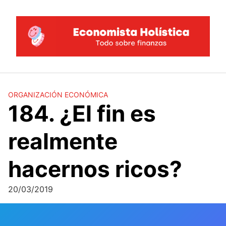
Saltar
al
contenido
ORGANIZACIÓN ECONÓMICA
184. ¿El fin es
realmente
hacernos ricos?
20/03/2019