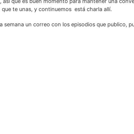
, así que es buen momento para mantener una conv
 que te unas, y continuemos está charla allí.
ada semana un correo con los episodios que publico, 