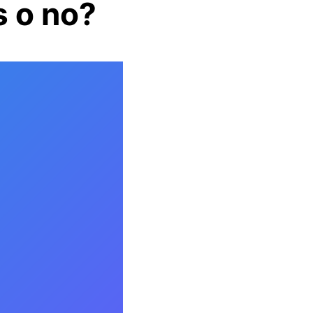
s o no?