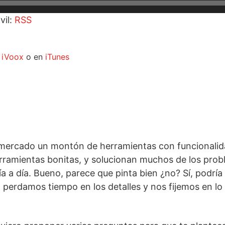
vil:
RSS
n
iVoox
o en
iTunes
l mercado un montón de herramientas con funcionali
erramientas bonitas, y solucionan muchos de los pro
a a día. Bueno, parece que pinta bien ¿no? Sí, podría
perdamos tiempo en los detalles y nos fijemos en lo