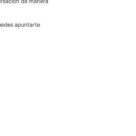
ersación de manera
puedes apuntarte