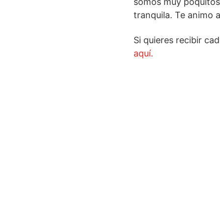
somos muy poquitos
tranquila. Te animo a
Si quieres recibir c
aquí.