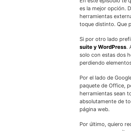
En este episodio te 
es la mejor opción. 
herramientas externa
toque distinto. Que 
Si por otro lado pref
suite y WordPress
.
solo con estas dos 
perdiendo elementos
Por el lado de Googl
paquete de Office,
herramientas sean t
absolutamente de to
página web.
Por último, quiero r