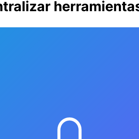
tralizar herramienta