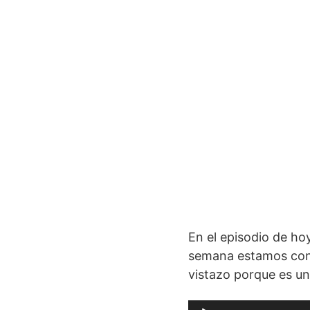
En el episodio de hoy
semana estamos con 
vistazo porque es un
Reproductor