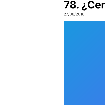
78. ¿Cen
27/08/2018